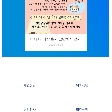
이제 더 이상 혼자 고민하지 말자!
2026-06-26
개인상담
위기상담
심리검사
집단상담