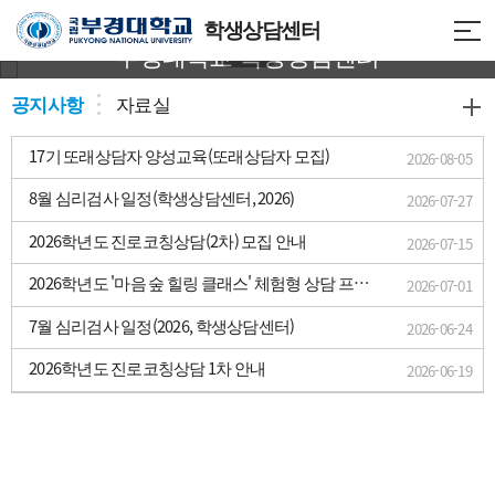
인생의 든든한 동반자
학생상담센터
부경대학교 학생상담센터
공지사항
자료실
17기 또래상담자 양성교육(또래상담자 모집)
2026-08-05
8월 심리검사 일정(학생상담센터, 2026)
2026-07-27
2026학년도 진로코칭상담(2차) 모집 안내
2026-07-15
2026학년도 '마음 숲 힐링 클래스' 체험형 상담 프로
2026-07-01
그램(하계방학편) 안내
7월 심리검사 일정(2026, 학생상담센터)
2026-06-24
2026학년도 진로코칭상담 1차 안내
2026-06-19