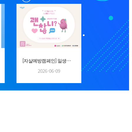
[자살예방캠페인] 일생을 바꾸는 작은 질문
2026-06-09