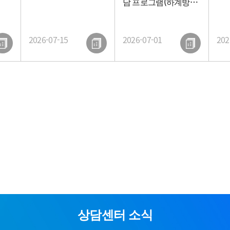
담 프로그램(하계방학
편) 안내
위기상담
대인관
2026-07-15
2026-07-01
202
외국인 유학생 상담
고위험군학생 지원
상담센터 소식