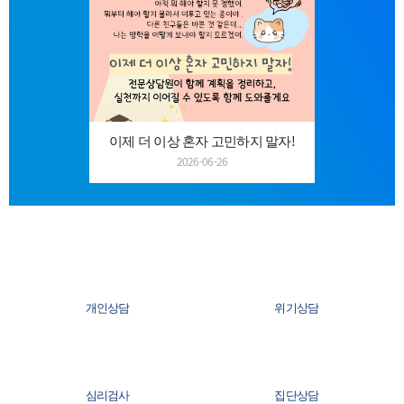
이제 더 이상 혼자 고민하지 말자!
2026-06-26
개인상담
위기상담
심리검사
집단상담