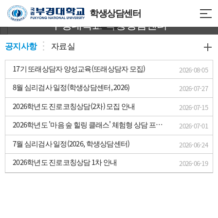
인생의 든든한 동반자
학생상담센터
부경대학교 학생상담센터
공지사항
자료실
17기 또래상담자 양성교육(또래상담자 모집)
2026-08-05
8월 심리검사 일정(학생상담센터, 2026)
2026-07-27
2026학년도 진로코칭상담(2차) 모집 안내
2026-07-15
2026학년도 '마음 숲 힐링 클래스' 체험형 상담 프로
2026-07-01
그램(하계방학편) 안내
7월 심리검사 일정(2026, 학생상담센터)
2026-06-24
2026학년도 진로코칭상담 1차 안내
2026-06-19